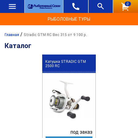
0
РЫБОЛОВНЫЕ ТУРЫ
/
Главная
Stradic GTM RC Вес 315 от 9 100 р.
Каталог
Катушка STRADIC GTM
2500 RC
под заказ