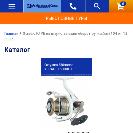
0
РЫБОЛОВНЫЕ ТУРЫ
/
Главная
Stradic FJ PE на шпулю за один оборот ручки,(см) 104 от 12
500 р.
Каталог
Катушка Shimano
STRADIC 5000C FJ
под заказ