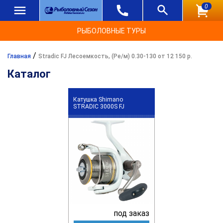
0
РЫБОЛОВНЫЕ ТУРЫ
/
Главная
Stradic FJ Лесоемкость, (Ре/м) 0.30-130 от 12 150 р.
Каталог
Катушка Shimano
STRADIC 3000S FJ
под заказ