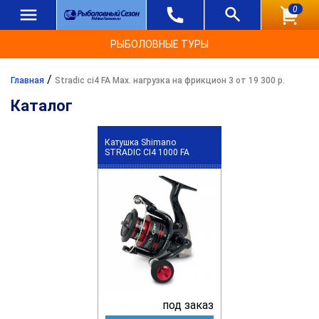
0
РЫБОЛОВНЫЕ ТУРЫ
/
Главная
Stradic ci4 FA Max. нагрузка на фрикцион 3 от 19 300 р.
Каталог
Катушка Shimano
STRADIC CI4 1000 FA
под заказ