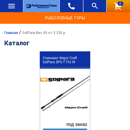
0
РЫБОЛОВНЫЕ ТУРЫ
/
Главная
SolPara Вес 95 от 5 230 р.
Каталог
Спиннинг Major Craft
SolPara SPS-T792 M
под заказ