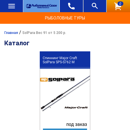
0
РЫБОЛОВНЫЕ ТУРЫ
/
Главная
SolPara Вес 91 от 5 200 р.
Каталог
Спиннинг Major Craft
SolPara SPS-S762 M
под заказ