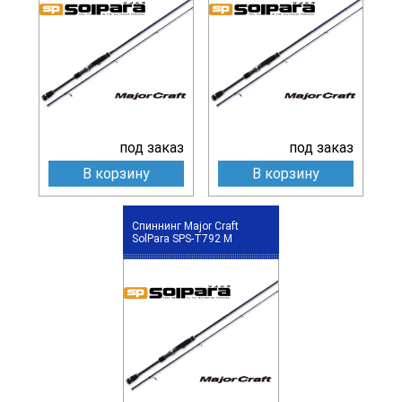
под заказ
под заказ
В корзину
В корзину
Спиннинг Major Craft
SolPara SPS-T792 M