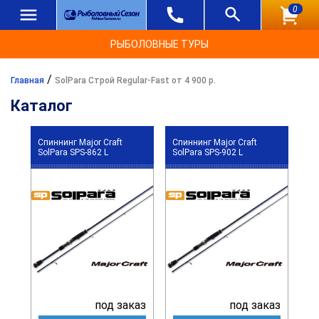
0
РЫБОЛОВНЫЕ ТУРЫ
/
Главная
SolPara Строй Regular-Fast от 4 900 р.
Каталог
Спиннинг Major Craft
Спиннинг Major Craft
SolPara SPS-862 L
SolPara SPS-902 L
под заказ
под заказ