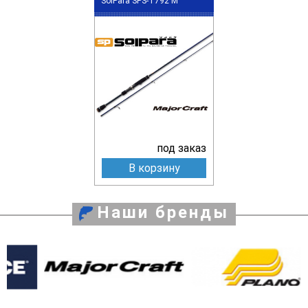
SolPara SPS-T792 M
под заказ
В корзину
Наши бренды