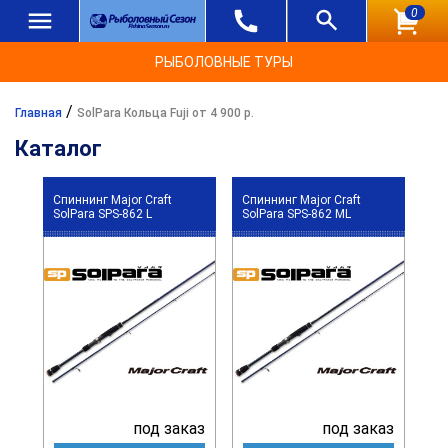
0
РЫБОЛОВНЫЕ ТУРЫ
/
Главная
SolPara Кольца Fuji от 4 900 р.
Каталог
Спиннинг Major Craft
Спиннинг Major Craft
SolPara SPS-862 L
SolPara SPS-862 ML
под заказ
под заказ