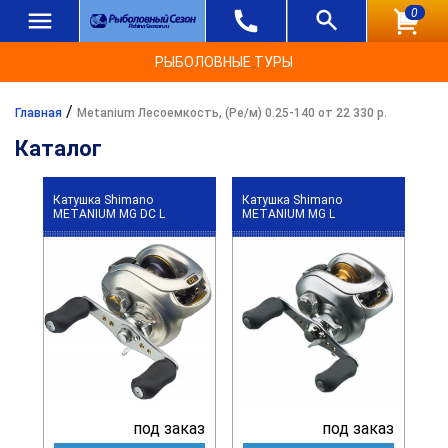
0
РЫБОЛОВНЫЕ ТУРЫ
/
Главная
Metanium Лесоемкость, (Ре/м) 0.25-140 от 22 330 р.
Каталог
Катушка Shimano
Катушка Shimano
METANIUM MG DC L
METANIUM MG L
под заказ
под заказ