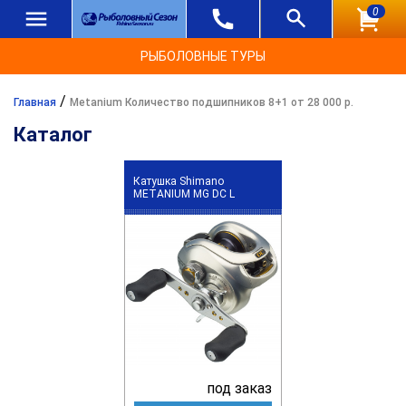
0
РЫБОЛОВНЫЕ ТУРЫ
/
Главная
Metanium Количество подшипников 8+1 от 28 000 р.
Каталог
Катушка Shimano
METANIUM MG DC L
под заказ