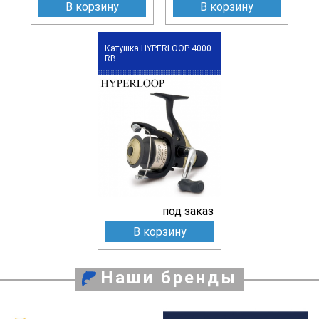
В корзину
В корзину
Катушка HYPERLOOP 4000
RB
под заказ
В корзину
Наши бренды