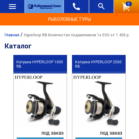
0
РЫБОЛОВНЫЕ ТУРЫ
/
Главная
Hyperloop RB Количество подшипников 1x SSS от 1 450 р.
Каталог
Катушка HYPERLOOP 1000
Катушка HYPERLOOP 2500
RB
RB
под заказ
под заказ