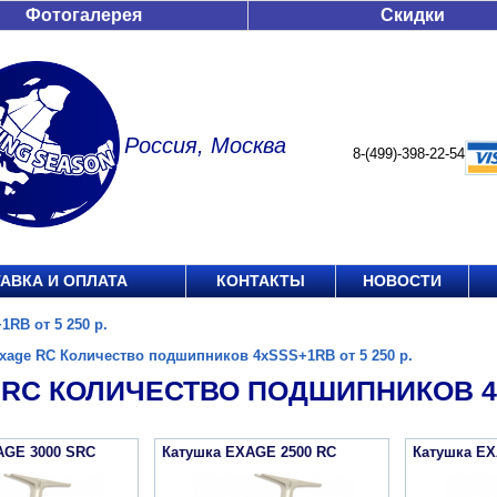
Фотогалерея
Скидки
Россия, Москва
8-(499)-398-22-54
АВКА И ОПЛАТА
КОНТАКТЫ
НОВОСТИ
RB от 5 250 р.
xage RC Количество подшипников 4xSSS+1RB от 5 250 р.
RC КОЛИЧЕСТВО ПОДШИПНИКОВ 4XS
AGE 3000 SRC
Катушка EXAGE 2500 RC
Катушка EX