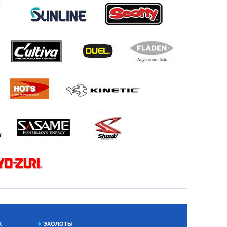
Х
ЭХОЛОТЫ