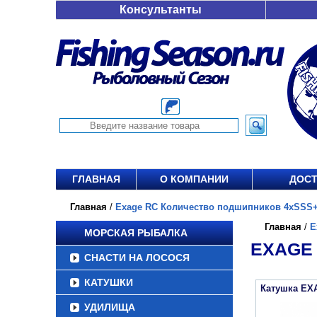
Консультанты
ГЛАВНАЯ
О КОМПАНИИ
ДОСТ
Главная
/
Exage RC Количество подшипников 4xSSS+1
Главная
/
E
МОРСКАЯ РЫБАЛКА
EXAGE 
СНАСТИ НА ЛОСОСЯ
КАТУШКИ
Катушка EX
УДИЛИЩА