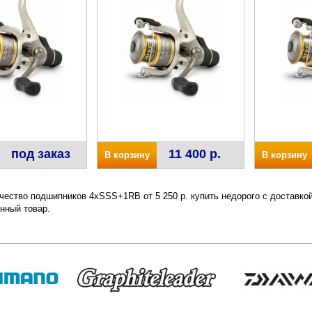
под заказ
11 400 р.
В корзину
В корзину
ество подшипников 4xSSS+1RB от 5 250 р. купить недорого с доставкой
нный товар.