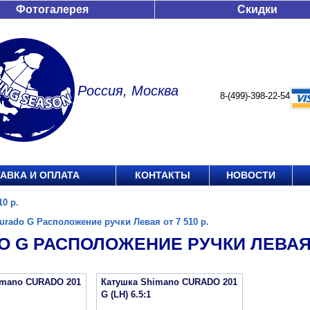
Фотогалерея
Скидки
Россия, Москва
8-(499)-398-22-54
АВКА И ОПЛАТА
КОНТАКТЫ
НОВОСТИ
0 р.
urado G Расположение ручки Левая от 7 510 р.
 G РАСПОЛОЖЕНИЕ РУЧКИ ЛЕВАЯ О
imano CURADO 201
Катушка Shimano CURADO 201
G (LH) 6.5:1