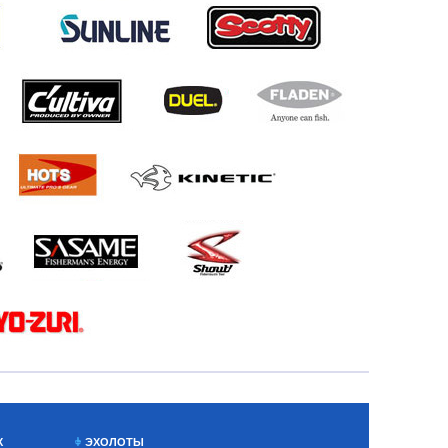
Х
ЭХОЛОТЫ