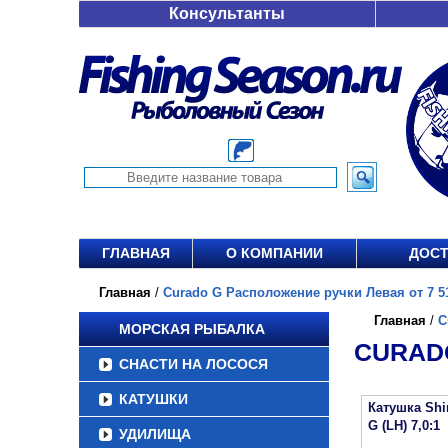
Консультанты
ГЛАВНАЯ
О КОМПАНИИ
ДОСТ
Главная
/
Curado G Расположение ручки Левая от 7 51
Главная
/
C
МОРСКАЯ РЫБАЛКА
CURADO
СНАСТИ НА ЛОСОСЯ
КАТУШКИ
Катушка Sh
G (LH) 7,0:1
УДИЛИЩА