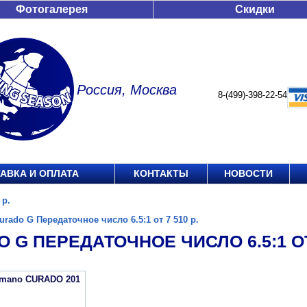
Фотогалерея
Скидки
Россия, Москва
8-(499)-398-22-54
АВКА И ОПЛАТА
КОНТАКТЫ
НОВОСТИ
 р.
urado G Передаточное число 6.5:1 от 7 510 р.
 G ПЕРЕДАТОЧНОЕ ЧИСЛО 6.5:1 ОТ 
imano CURADO 201