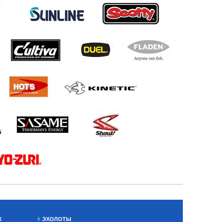
Х
ЭХОЛОТЫ