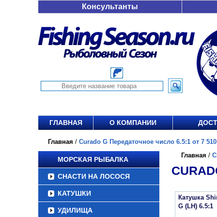
Консультанты
ГЛАВНАЯ
О КОМПАНИИ
ДОСТ
Главная
/
Curado G Передаточное число 6.5:1 от 7 510
Главная
/
C
МОРСКАЯ РЫБАЛКА
CURADO
СНАСТИ НА ЛОСОСЯ
КАТУШКИ
Катушка Sh
G (LH) 6.5:1
УДИЛИЩА