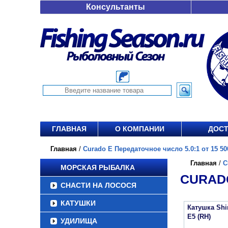
Консультанты
ГЛАВНАЯ
О КОМПАНИИ
ДОСТ
Главная
/
Curado E Передаточное число 5.0:1 от 15 50
Главная
/
C
МОРСКАЯ РЫБАЛКА
CURADO
СНАСТИ НА ЛОСОСЯ
КАТУШКИ
Катушка Sh
E5 (RH)
УДИЛИЩА