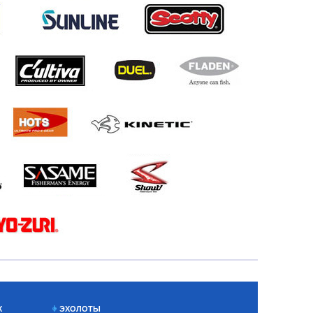
Х
ЭХОЛОТЫ