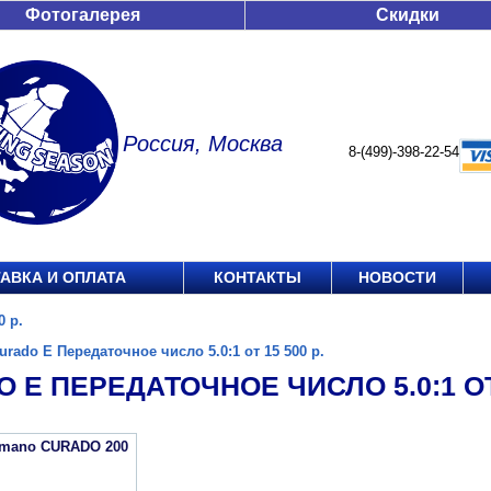
Фотогалерея
Скидки
Россия, Москва
8-(499)-398-22-54
АВКА И ОПЛАТА
КОНТАКТЫ
НОВОСТИ
0 р.
urado E Передаточное число 5.0:1 от 15 500 р.
 E ПЕРЕДАТОЧНОЕ ЧИСЛО 5.0:1 ОТ 
imano CURADO 200