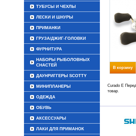
ТУБУСЫ И ЧЕХЛЫ
ЛЕСКИ И ШНУРЫ
ПРИМАНКИ
ГРУЗА/ДЖИГ-ГОЛОВКИ
ФУРНИТУРА
НАБОРЫ РЫБОЛОВНЫХ
СНАСТЕЙ
В корзину
ДАУНРИГГЕРЫ SCOTTY
Curado E Перед
МИНИПЛАНЕРЫ
товар.
ОДЕЖДА
ОБУВЬ
АКСЕССУАРЫ
ЛАКИ ДЛЯ ПРИМАНОК