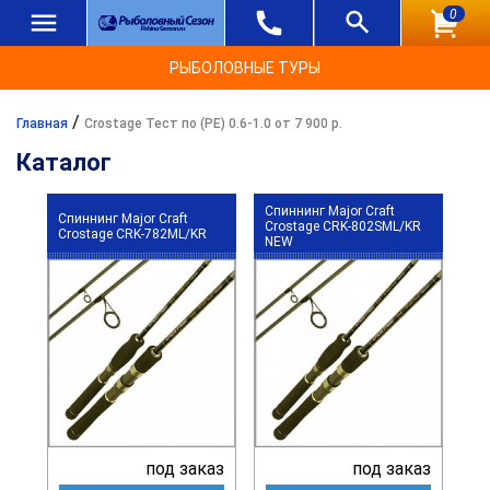
0
РЫБОЛОВНЫЕ ТУРЫ
/
Главная
Crostage Тест по (РЕ) 0.6-1.0 от 7 900 р.
Каталог
Спиннинг Major Craft
Спиннинг Major Craft
Crostage CRK-802SML/KR
Crostage CRK-782ML/KR
NEW
под заказ
под заказ