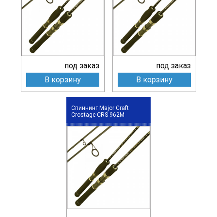
под заказ
под заказ
В корзину
В корзину
Спиннинг Major Craft
Crostage CRS-962M