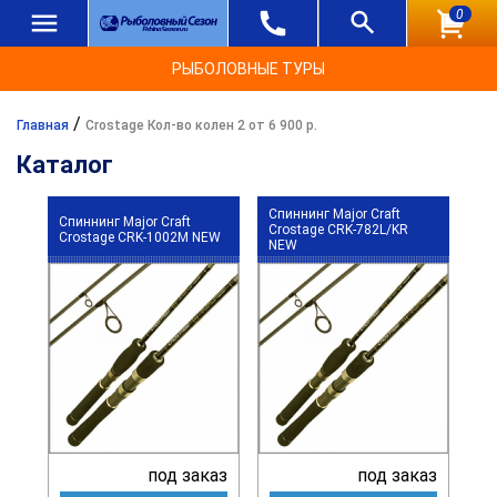
0
РЫБОЛОВНЫЕ ТУРЫ
/
Главная
Crostage Кол-во колен 2 от 6 900 р.
Каталог
Спиннинг Major Craft
Спиннинг Major Craft
Crostage CRK-782L/KR
Crostage CRK-1002M NEW
NEW
под заказ
под заказ