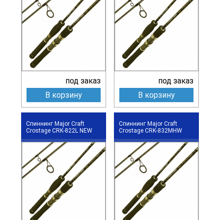
под заказ
под заказ
В корзину
В корзину
Спиннинг Major Craft
Спиннинг Major Craft
Crostage CRK-822L NEW
Crostage CRK-832MHW