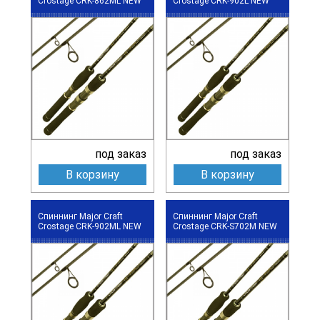
Crostage CRK-862ML NEW
Crostage CRK-902L NEW
под заказ
под заказ
В корзину
В корзину
Спиннинг Major Craft
Спиннинг Major Craft
Crostage CRK-902ML NEW
Crostage CRK-S702M NEW