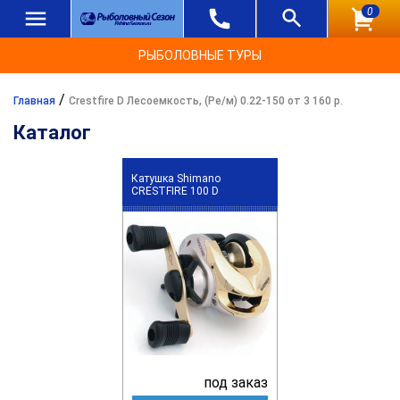
0
РЫБОЛОВНЫЕ ТУРЫ
/
Главная
Crestfire D Лесоемкость, (Ре/м) 0.22-150 от 3 160 р.
Каталог
Катушка Shimano
CRESTFIRE 100 D
под заказ