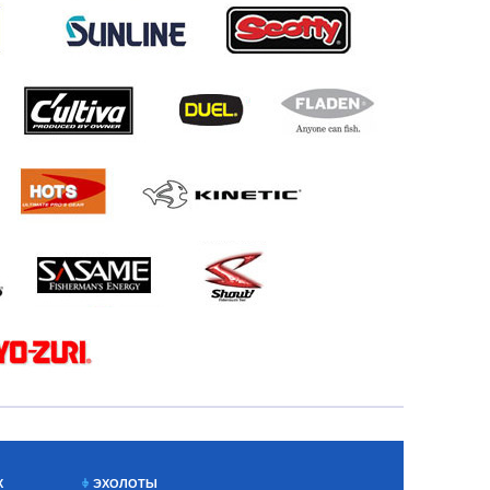
Х
ЭХОЛОТЫ