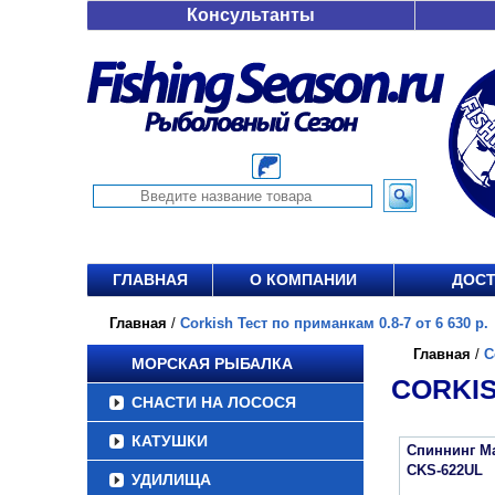
Консультанты
ГЛАВНАЯ
О КОМПАНИИ
ДОСТ
Главная
/
Corkish Тест по приманкам 0.8-7 от 6 630 р.
Главная
/
C
МОРСКАЯ РЫБАЛКА
CORKIS
СНАСТИ НА ЛОСОСЯ
КАТУШКИ
Спиннинг Maj
CKS-622UL
УДИЛИЩА