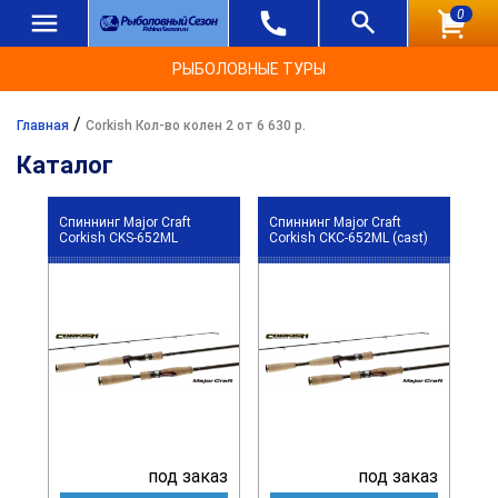
0
РЫБОЛОВНЫЕ ТУРЫ
/
Главная
Corkish Кол-во колен 2 от 6 630 р.
Каталог
Спиннинг Major Craft
Спиннинг Major Craft
Corkish CKS-652ML
Corkish CKC-652ML (cast)
под заказ
под заказ