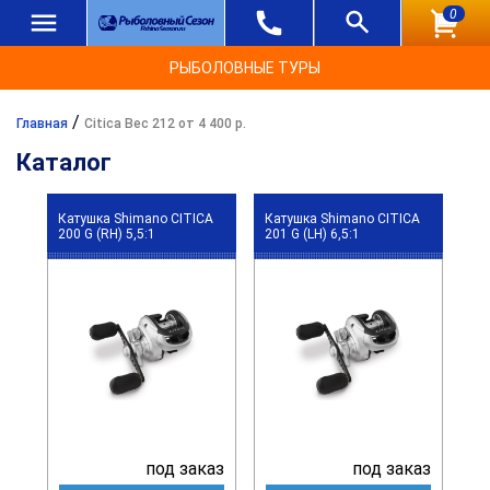
0
РЫБОЛОВНЫЕ ТУРЫ
/
Главная
Citica Вес 212 от 4 400 р.
Каталог
Катушка Shimano CITICA
Катушка Shimano CITICA
200 G (RH) 5,5:1
201 G (LH) 6,5:1
под заказ
под заказ