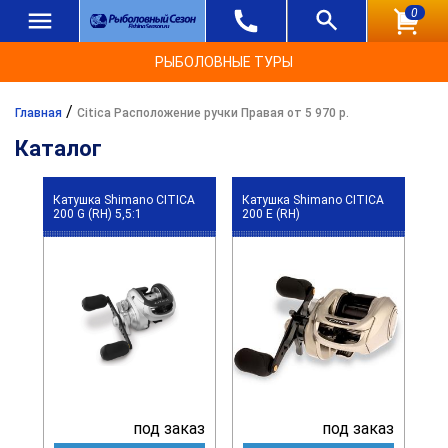
0
РЫБОЛОВНЫЕ ТУРЫ
/
Главная
Citica Расположение ручки Правая от 5 970 р.
Каталог
Катушка Shimano CITICA
Катушка Shimano CITICA
200 G (RH) 5,5:1
200 E (RH)
под заказ
под заказ