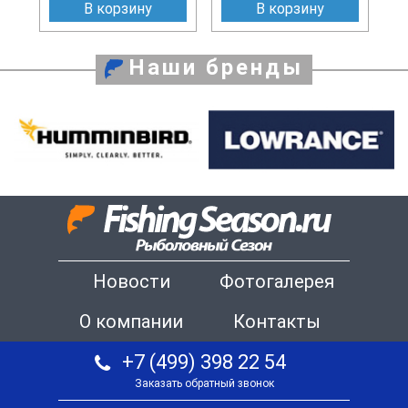
В корзину
В корзину
Наши бренды
Новости
Фотогалерея
О компании
Контакты
+7 (499) 398 22 54
Заказать обратный звонок