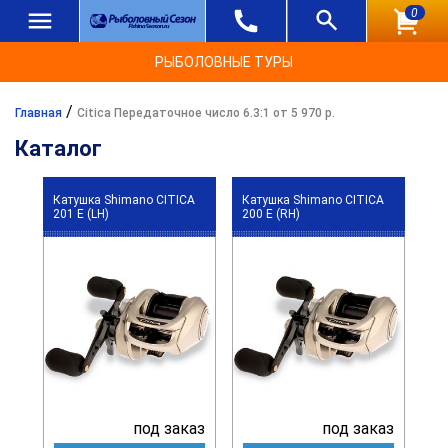
0
РЫБОЛОВНЫЕ ТУРЫ
/
Главная
Citica Передаточное число 6.3:1 от 5 970 р.
Каталог
Катушка Shimano CITICA
Катушка Shimano CITICA
201 E (LH)
200 E (RH)
под заказ
под заказ