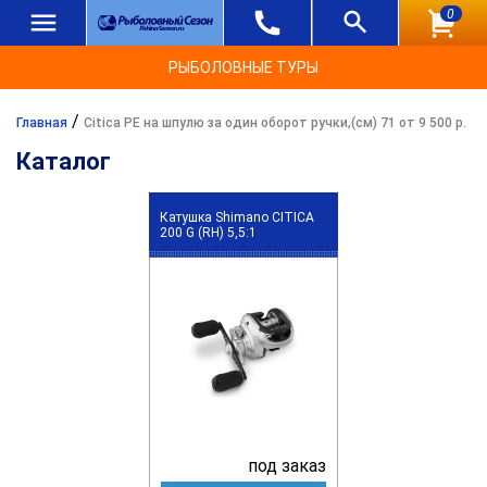
0
РЫБОЛОВНЫЕ ТУРЫ
/
Главная
Citica PE на шпулю за один оборот ручки,(см) 71 от 9 500 р.
Каталог
Катушка Shimano CITICA
200 G (RH) 5,5:1
под заказ