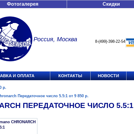
Фотогалерея
Скидки
Россия, Москва
8-(499)-398-22-54
АВКА И ОПЛАТА
КОНТАКТЫ
НОВОСТИ
0 р.
hronarch Передаточное число 5.5:1 от 9 850 р.
RCH ПЕРЕДАТОЧНОЕ ЧИСЛО 5.5:1 О
imano CHRONARCH
5:1