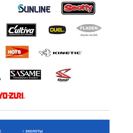
Х
ЭХОЛОТЫ