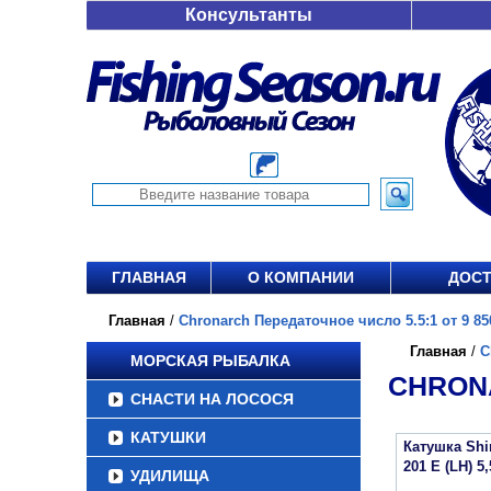
Консультанты
ГЛАВНАЯ
О КОМПАНИИ
ДОСТ
Главная
/
Chronarch Передаточное число 5.5:1 от 9 85
Главная
/
C
МОРСКАЯ РЫБАЛКА
CHRONA
СНАСТИ НА ЛОСОСЯ
КАТУШКИ
Катушка Sh
201 E (LH) 5,
УДИЛИЩА