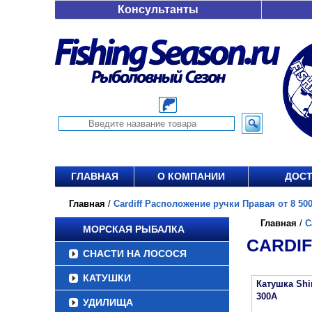
Консультанты
ГЛАВНАЯ
О КОМПАНИИ
ДОСТ
Главная
/
Cardiff Расположение ручки Правая от 8 500
Главная
/
C
МОРСКАЯ РЫБАЛКА
CARDIF
СНАСТИ НА ЛОСОСЯ
КАТУШКИ
Катушка Sh
300A
УДИЛИЩА