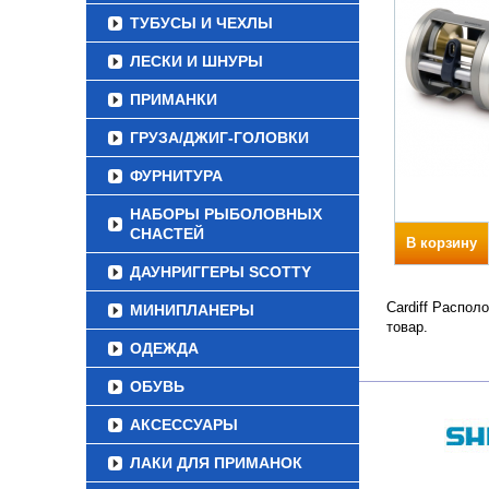
ТУБУСЫ И ЧЕХЛЫ
ЛЕСКИ И ШНУРЫ
ПРИМАНКИ
ГРУЗА/ДЖИГ-ГОЛОВКИ
ФУРНИТУРА
НАБОРЫ РЫБОЛОВНЫХ
СНАСТЕЙ
В корзину
ДАУНРИГГЕРЫ SCOTTY
Cardiff Распол
МИНИПЛАНЕРЫ
товар.
ОДЕЖДА
ОБУВЬ
АКСЕССУАРЫ
ЛАКИ ДЛЯ ПРИМАНОК