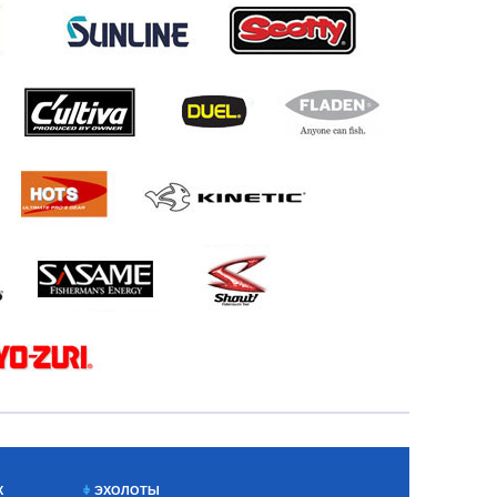
Х
ЭХОЛОТЫ