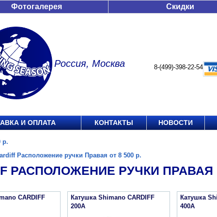
Фотогалерея
Скидки
Россия, Москва
8-(499)-398-22-54
АВКА И ОПЛАТА
КОНТАКТЫ
НОВОСТИ
 р.
ardiff Расположение ручки Правая от 8 500 р.
F РАСПОЛОЖЕНИЕ РУЧКИ ПРАВАЯ ОТ
imano CARDIFF
Катушка Shimano CARDIFF
Катушка Sh
200A
400A