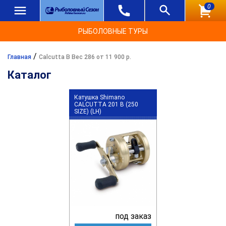
0
РЫБОЛОВНЫЕ ТУРЫ
/
Главная
Calcutta B Вес 286 от 11 900 р.
Каталог
Катушка Shimano
CALCUTTA 201 B (250
SIZE) (LH)
под заказ