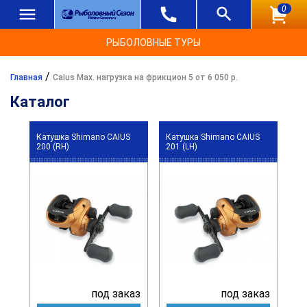
0
РЫБОЛОВНЫЕ ТУРЫ
/
Главная
Caius Max. нагрузка на фрикцион 5 от 6 050 р.
Каталог
Катушка Shimano CAIUS
Катушка Shimano CAIUS
200 (RH)
201 (LH)
под заказ
под заказ