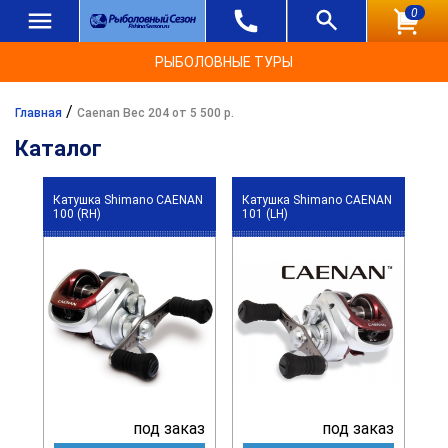
0
РЫБОЛОВНЫЕ ТУРЫ
/
Главная
Caenan Вес 204 от 5 500 р.
Каталог
Катушка Shimano CAENAN
Катушка Shimano CAENAN
100 (RH)
101 (LH)
под заказ
под заказ