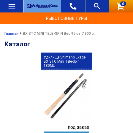
0
РЫБОЛОВНЫЕ ТУРЫ
/
Главная
BX STC MINI TELE-SPIN Вес 95 от 7 800 р.
Каталог
Удилище Shimano Exage
BX STC Mini Tele-Spin
180ML
под заказ