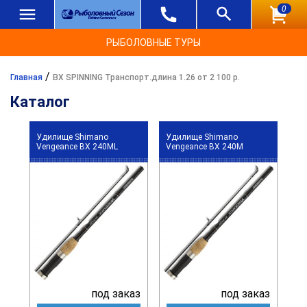
0
РЫБОЛОВНЫЕ ТУРЫ
/
Главная
BX SPINNING Транспорт.длина 1.26 от 2 100 р.
Каталог
Удилище Shimano
Удилище Shimano
Vengeance BX 240ML
Vengeance BX 240M
под заказ
под заказ