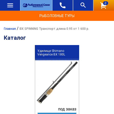
0
РЫБОЛОВНЫЕ ТУРЫ
/
Главная
BX SPINNING Транспорт.длина 0.95 от 1 600 р.
Каталог
Удилище Shimano
Vengeance BX 180L
под заказ