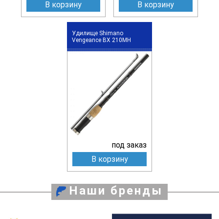
В корзину
В корзину
Удилище Shimano
Vengeance BX 210MH
под заказ
В корзину
Наши бренды