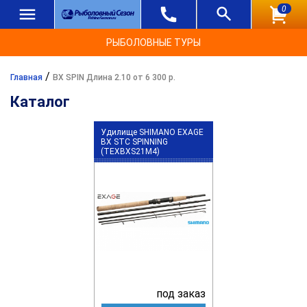
0
РЫБОЛОВНЫЕ ТУРЫ
/
Главная
BX SPIN Длина 2.10 от 6 300 р.
Каталог
Удилище SHIMANO EXAGE
BX STC SPINNING
(TEXBXS21M4)
под заказ