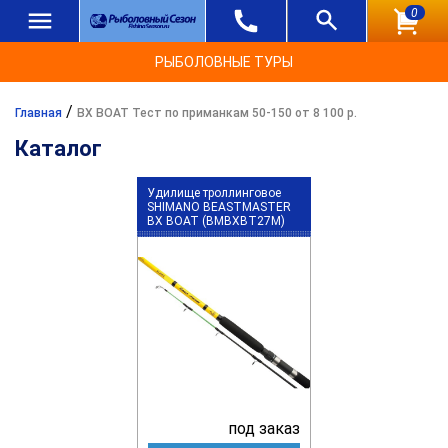
0
РЫБОЛОВНЫЕ ТУРЫ
/
Главная
BX BOAT Тест по приманкам 50-150 от 8 100 р.
Каталог
Удилище троллинговое
SHIMANO BEASTMASTER
BX BOAT (BMBXBT27M)
под заказ