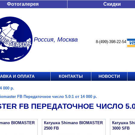
Фотогалерея
Скидки
Россия, Москва
8-(499)-398-22-54
АВКА И ОПЛАТА
КОНТАКТЫ
НОВОСТИ
4 000 р.
iomaster FB Передаточное число 5.0:1 от 14 000 р.
TER FB ПЕРЕДАТОЧНОЕ ЧИСЛО 5.0:1
imano BIOMASTER
Катушка Shimano BIOMASTER
Катушка S
2500 FB
3000 SFB