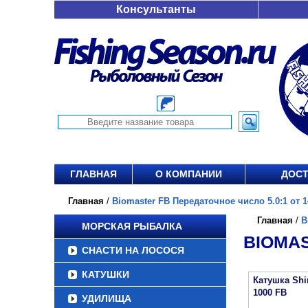
Консультанты
ГЛАВНАЯ
О КОМПАНИИ
ДОСТ
Главная
/
Biomaster FB Передаточное число 5.0:1 от 1
Главная
/
B
МОРСКАЯ РЫБАЛКА
BIOMAS
СНАСТИ НА ЛОСОСЯ
КАТУШКИ
Катушка Sh
1000 FB
УДИЛИЩА