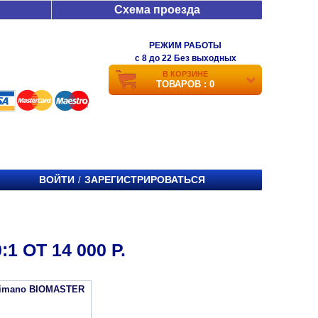
Схема проезда
РЕЖИМ РАБОТЫ
c 8 до 22 Без выходных
В КОРЗИНЕ
ТОВАРОВ : 0
ВОЙТИ
ЗАРЕГИСТРИРОВАТЬСЯ
/
 ОТ 14 000 Р.
himano BIOMASTER