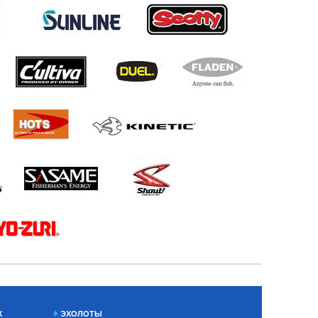
Х
ЭХОЛОТЫ