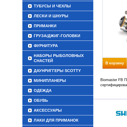
ТУБУСЫ И ЧЕХЛЫ
ЛЕСКИ И ШНУРЫ
ПРИМАНКИ
ГРУЗА/ДЖИГ-ГОЛОВКИ
ФУРНИТУРА
НАБОРЫ РЫБОЛОВНЫХ
СНАСТЕЙ
В корзину
ДАУНРИГГЕРЫ SCOTTY
Biomaster FB П
МИНИПЛАНЕРЫ
сертифицирова
ОДЕЖДА
ОБУВЬ
АКСЕССУАРЫ
ЛАКИ ДЛЯ ПРИМАНОК