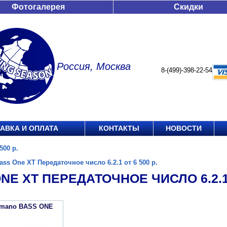
Фотогалерея
Скидки
Россия, Москва
8-(499)-398-22-54
АВКА И ОПЛАТА
КОНТАКТЫ
НОВОСТИ
500 р.
ass One XT Передаточное число 6.2.1 от 6 500 р.
NE XT ПЕРЕДАТОЧНОЕ ЧИСЛО 6.2.1 О
imano BASS ONE