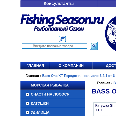
Консультанты
ГЛАВНАЯ
О КОМПАНИИ
ДОСТ
Главная
/
Bass One XT Передаточное число 6.2.1 от 6 
Главная
/
B
МОРСКАЯ РЫБАЛКА
BASS O
СНАСТИ НА ЛОСОСЯ
КАТУШКИ
Катушка Sh
XT L
УДИЛИЩА