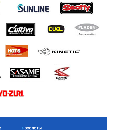
Х
ЭХОЛОТЫ