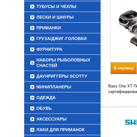
ТУБУСЫ И ЧЕХЛЫ
ЛЕСКИ И ШНУРЫ
ПРИМАНКИ
ГРУЗА/ДЖИГ-ГОЛОВКИ
ФУРНИТУРА
НАБОРЫ РЫБОЛОВНЫХ
СНАСТЕЙ
В корзину
ДАУНРИГГЕРЫ SCOTTY
Bass One XT Пе
МИНИПЛАНЕРЫ
сертифицирова
ОДЕЖДА
ОБУВЬ
АКСЕССУАРЫ
ЛАКИ ДЛЯ ПРИМАНОК