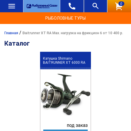
0
РЫБОЛОВНЫЕ ТУРЫ
/
Главная
Baitrunner XT RA Max. нагрузка на фрикцион 6 от 10 400 р.
Каталог
Катушка Shimano
BAITRUNNER XT 6000 RA
под заказ