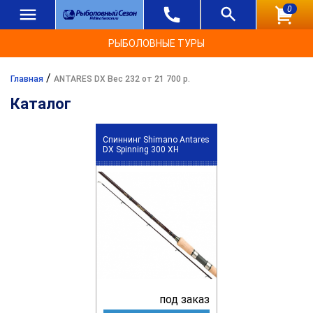
0
РЫБОЛОВНЫЕ ТУРЫ
/
Главная
ANTARES DX Вес 232 от 21 700 р.
Каталог
Спиннинг Shimano Antares
DX Spinning 300 XH
под заказ