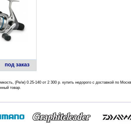
под заказ
емкость, (Ре/м) 0.25-140 от 2 300 р. купить недорого с доставкой по Мос
нный товар.