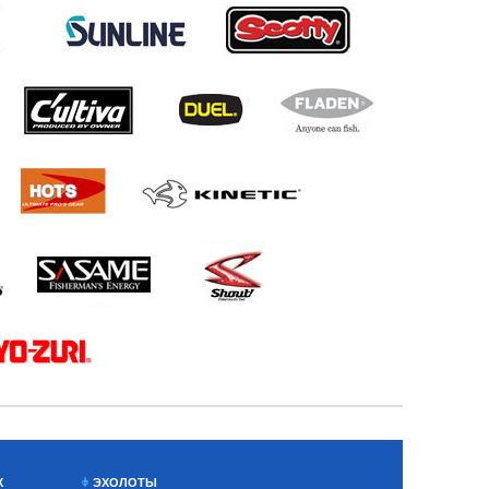
Х
ЭХОЛОТЫ