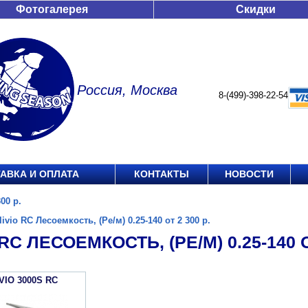
Фотогалерея
Скидки
Россия, Москва
8-(499)-398-22-54
АВКА И ОПЛАТА
КОНТАКТЫ
НОВОСТИ
00 р.
livio RC Лесоемкость, (Ре/м) 0.25-140 от 2 300 р.
RC ЛЕСОЕМКОСТЬ, (РЕ/М) 0.25-140 О
VIO 3000S RC