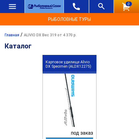
0
РЫБОЛОВНЫЕ ТУРЫ
/
Главная
ALIVIO DX Вес 319 от 4 370 р.
Каталог
Карповое удилище Alivio
DX Specimen (ALDX12275)
под заказ