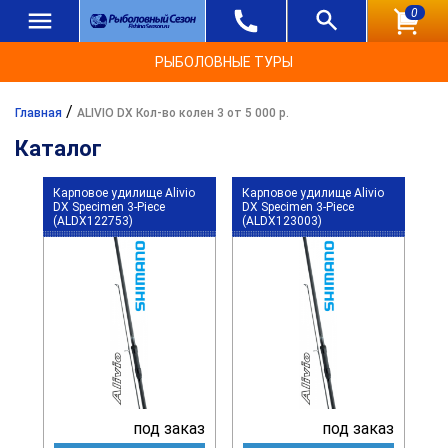
0
РЫБОЛОВНЫЕ ТУРЫ
/
Главная
ALIVIO DX Кол-во колен 3 от 5 000 р.
Каталог
Карповое удилище Alivio
Карповое удилище Alivio
DX Specimen 3-Piece
DX Specimen 3-Piece
(ALDX122753)
(ALDX123003)
под заказ
под заказ