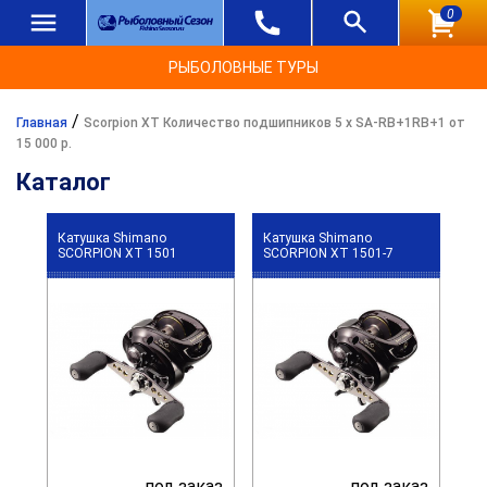
0
РЫБОЛОВНЫЕ ТУРЫ
/
Главная
Scorpion XT Количество подшипников 5 x SA-RB+1RB+1 от
15 000 р.
Каталог
Катушка Shimano
Катушка Shimano
SCORPION XT 1501
SCORPION XT 1501-7
под заказ
под заказ