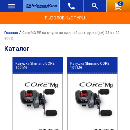
0
РЫБОЛОВНЫЕ ТУРЫ
/
Главная
Core MG PE на шпулю за один оборот ручки,(см) 78 от 20
200 р.
Каталог
Катушка Shimano CORE
Катушка Shimano CORE
100 MG
101 MG
под заказ
под заказ